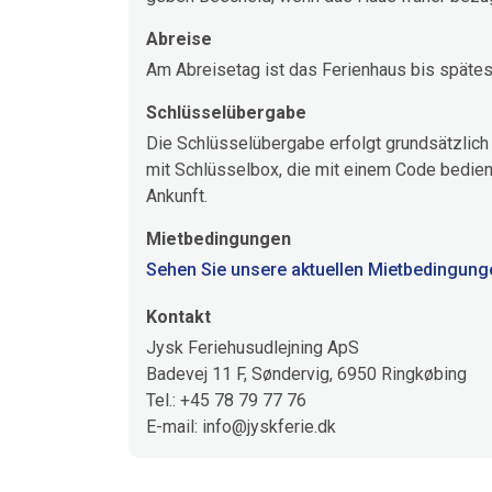
Abreise
Am Abreisetag ist das Ferienhaus bis spätes
Schlüsselübergabe
Die Schlüsselübergabe erfolgt grundsätzlich 
mit Schlüsselbox, die mit einem Code bedien
Ankunft.
Mietbedingungen
Sehen Sie unsere aktuellen Mietbedingunge
Kontakt
Jysk Feriehusudlejning ApS
Badevej 11 F, Søndervig, 6950 Ringkøbing
Tel.: +45 78 79 77 76
E-mail: info@jyskferie.dk