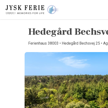
Hedegård Bechsve
Ferienhaus 38003 • Hedegård Bechsvej 25 • Ag