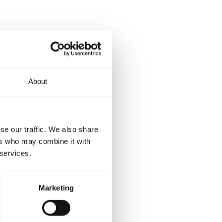
About
se our traffic. We also share
ers who may combine it with
 services.
Marketing