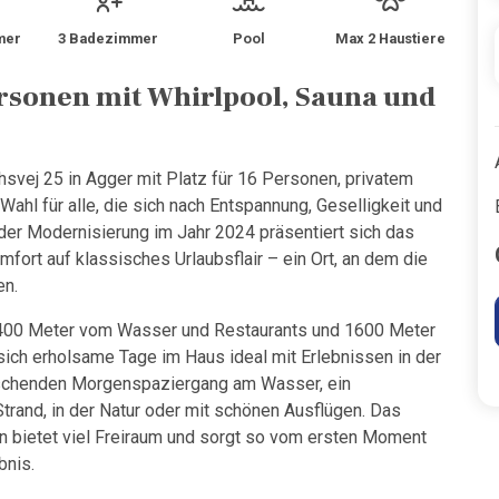
mer
3 Badezimmer
Pool
Max 2 Haustiere
rsonen mit Whirlpool, Sauna und
ej 25 in Agger mit Platz für 16 Personen, privatem
Wahl für alle, die sich nach Entspannung, Geselligkeit und
der Modernisierung im Jahr 2024 präsentiert sich das
mfort auf klassisches Urlaubsflair – ein Ort, an dem die
n.
ur 400 Meter vom Wasser und Restaurants und 1600 Meter
sich erholsame Tage im Haus ideal mit Erlebnissen in der
ischenden Morgenspaziergang am Wasser, ein
rand, in der Natur oder mit schönen Ausflügen. Das
 bietet viel Freiraum und sorgt so vom ersten Moment
bnis.