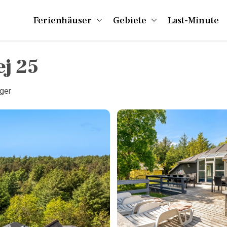
Ferienhäuser
Gebiete
Last-Minute
j 25
ger