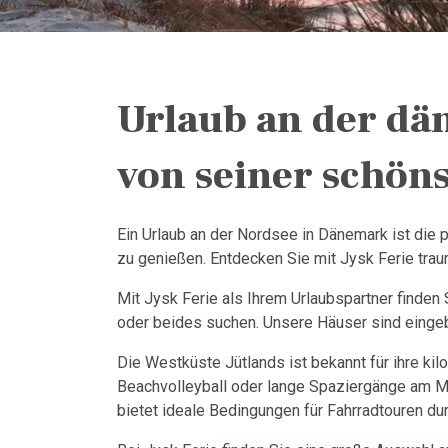
Urlaub an der dä
von seiner schöns
Ein Urlaub an der Nordsee in Dänemark ist die 
zu genießen. Entdecken Sie mit Jysk Ferie tra
Mit Jysk Ferie als Ihrem Urlaubspartner finden
oder beides suchen. Unsere Häuser sind eingebet
Die Westküste Jütlands ist bekannt für ihre 
Beachvolleyball oder lange Spaziergänge am Me
bietet ideale Bedingungen für Fahrradtouren du