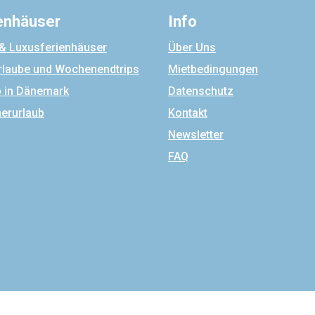
enhäuser
Info
 & Luxusferienhäuser
Über Uns
rlaube und Wochenendtrips
Mietbedingungen
b in Dänemark
Datenschutz
rurlaub
Kontakt
Newsletter
FAQ