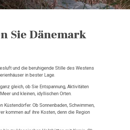
en Sie Dänemark
resluft und die beruhigende Stille des Westens
erienhäuser in bester Lage.
anz gleich, ob Sie Entspannung, Aktivitäten
Meer und kleinen, idyllischen Orten.
chen Küstendörfer. Ob Sonnenbaden, Schwimmen,
rer kommen auf ihre Kosten, denn die Region