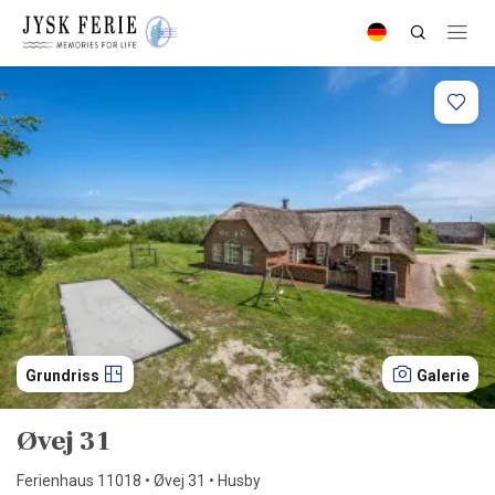
Grundriss
Galerie
Øvej 31
Ferienhaus 11018 • Øvej 31 • Husby