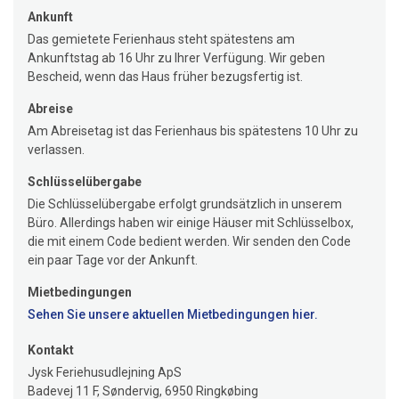
Ankunft
Das gemietete Ferienhaus steht spätestens am
Ankunftstag ab 16 Uhr zu Ihrer Verfügung. Wir geben
Bescheid, wenn das Haus früher bezugsfertig ist.
Abreise
Am Abreisetag ist das Ferienhaus bis spätestens 10 Uhr zu
verlassen.
Schlüsselübergabe
Die Schlüsselübergabe erfolgt grundsätzlich in unserem
Büro. Allerdings haben wir einige Häuser mit Schlüsselbox,
die mit einem Code bedient werden. Wir senden den Code
ein paar Tage vor der Ankunft.
Mietbedingungen
Sehen Sie unsere aktuellen Mietbedingungen hier.
Kontakt
Jysk Feriehusudlejning ApS
Badevej 11 F, Søndervig, 6950 Ringkøbing