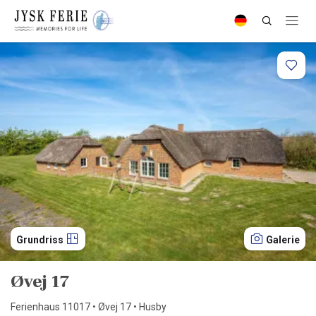
Grundriss
Galerie
Øvej 17
Ferienhaus 11017 • Øvej 17 • Husby