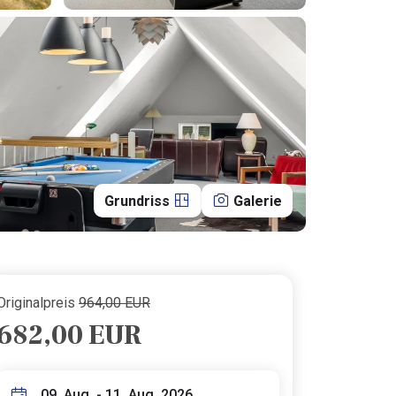
Grundriss
Galerie
Originalpreis
964,00 EUR
682,00 EUR
09. Aug. - 11. Aug. 2026