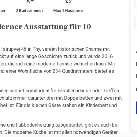
mer
2 Badezimmer
Max 1 Haustiere
erner Ausstattung für 10
strupvej 46 in Thy, vereint historischen Charme mit
kt auf eine lange Geschichte zurück und wurde 2016
ten, die sich eine moderne Familie wünschen kann. Mit
d einer Wohnfläche von 234 Quadratmetern bietet es
nen und ist somit ideal für Familienurlaube oder Treffen
chlafzimmer, darunter drei mit Doppelbetten und zwei mit
ei ist. Für die kleinen Gäste stehen ein Kinderbett und
he und Fußbodenheizung ausgestattet, gibt es auch bei
n. Die moderne Küche ist mit allen notwendigen Geräten