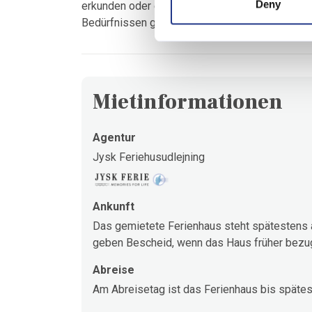
Deny
erkunden oder einfach nur Ruhe und Entspannun
Bedürfnissen gerecht.
Mietinformationen
Agentur
Jysk Feriehusudlejning
Ankunft
Das gemietete Ferienhaus steht spätestens a
geben Bescheid, wenn das Haus früher bezugs
Abreise
Am Abreisetag ist das Ferienhaus bis spätes