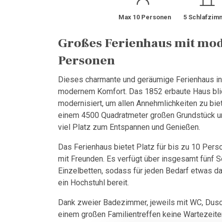
Max 10 Personen
5 Schlafzim
Großes Ferienhaus mit mod
Personen
Dieses charmante und geräumige Ferienhaus in I
modernem Komfort. Das 1852 erbaute Haus blic
modernisiert, um allen Annehmlichkeiten zu bie
einem 4500 Quadratmeter großen Grundstück un
viel Platz zum Entspannen und Genießen.
Das Ferienhaus bietet Platz für bis zu 10 Perso
mit Freunden. Es verfügt über insgesamt fünf S
Einzelbetten, sodass für jeden Bedarf etwas dab
ein Hochstuhl bereit.
Dank zweier Badezimmer, jeweils mit WC, Dusc
einem großen Familientreffen keine Wartezeite