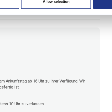
Allow selection
g genießen möchten – dieses Haus wird all Ihren
m Ankunftstag ab 16 Uhr zu Ihrer Verfügung. Wir
fertig ist.
tens 10 Uhr zu verlassen.