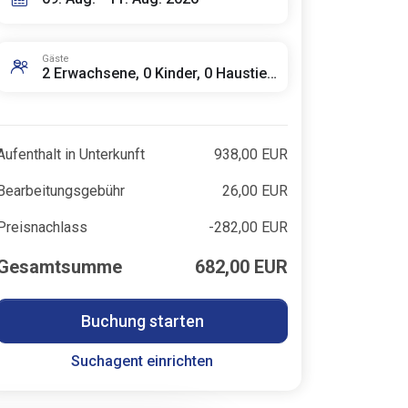
Gäste
2 Erwachsene, 0 Kinder, 0 Haustiere
Aufenthalt in Unterkunft
938,00 EUR
Bearbeitungsgebühr
26,00 EUR
Preisnachlass
-282,00 EUR
Gesamtsumme
682,00 EUR
Buchung starten
Suchagent einrichten