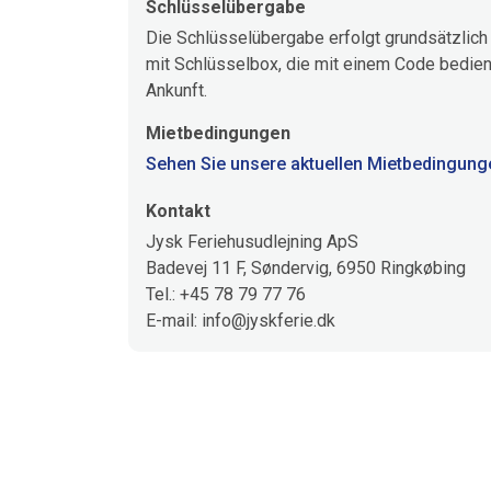
Schlüsselübergabe
Die Schlüsselübergabe erfolgt grundsätzlich 
mit Schlüsselbox, die mit einem Code bedien
Ankunft.
Mietbedingungen
Sehen Sie unsere aktuellen Mietbedingunge
Kontakt
Jysk Feriehusudlejning ApS
Badevej 11 F, Søndervig, 6950 Ringkøbing
Tel.: +45 78 79 77 76
E-mail: info@jyskferie.dk