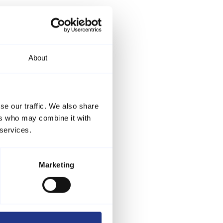
About
se our traffic. We also share
ers who may combine it with
 services.
Marketing