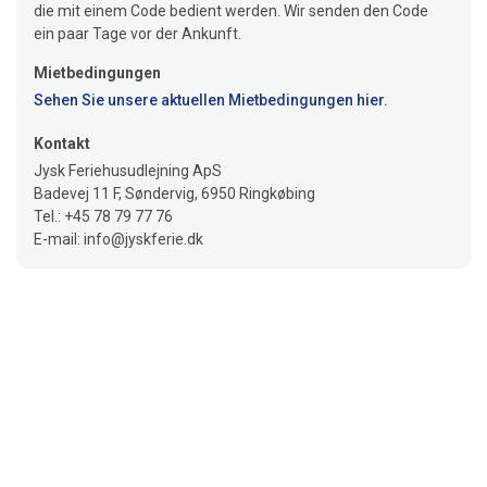
die mit einem Code bedient werden. Wir senden den Code
ein paar Tage vor der Ankunft.
Mietbedingungen
Sehen Sie unsere aktuellen Mietbedingungen hier.
Kontakt
Jysk Feriehusudlejning ApS
Badevej 11 F, Søndervig, 6950 Ringkøbing
Tel.: +45 78 79 77 76
E-mail: info@jyskferie.dk