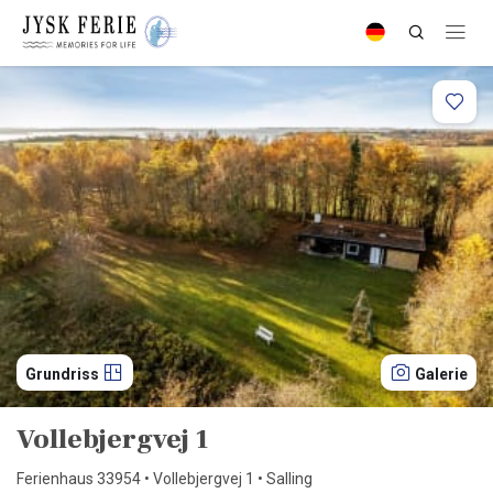
Grundriss
Galerie
Vollebjergvej 1
Ferienhaus 33954 • Vollebjergvej 1 • Salling