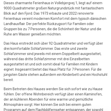
Dieses charmante Ferienhaus in Vollebjergvej 1, liegt auf einem
9000 Quadratmeter großen Naturgrundstück mit fantastischem
Blick auf den Fjord. Das 1973 erbaute und 2022 renovierte
Ferienhaus vereint modernen Komfort mit dem typisch dänischen
Landhausflair. Der perfekte Rückzugsort für Familien oder
Gruppen bis zu 7 Personen, die die Schönheit der Natur und die
Ruhe am Wasser genießen möchten.
Das Haus erstreckt sich über 92 Quadratmeter und verfügt über
drei komfortable Schlafzimmer. Das erste und zweite
Schlafzimmer sind jeweils mit einem Doppelbett ausgestattet,
während das dritte Schlafzimmer mit drei Einzelbetten
ausgestattet ist und sich somit ideal für Familien mit Kindern
eignet. Insgesamt bietet das Haus Platz für 7 Personen. Für die
jüngsten Gäste stehen außerdem ein Kinderbett und ein Hochstuhl
bereit.
Beim Betreten des Hauses werden Sie sich sofort wie zu Hause
fühlen. Der offene Wohnbereich verfügt über einen Kaminofen,
der an kühleren Abenden für eine warme und gemütliche
Atmosphäre sorgt. Hier können Sie sich bei einem guten
Programm auf dem Flachbildfernseher entspannen, der sowohl