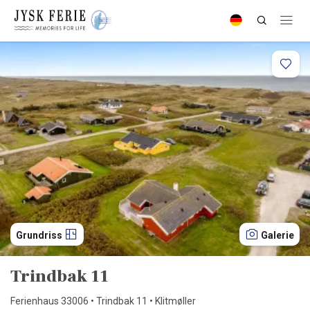
Grundriss
Galerie
Trindbak 11
Ferienhaus 33006 • Trindbak 11 • Klitmøller