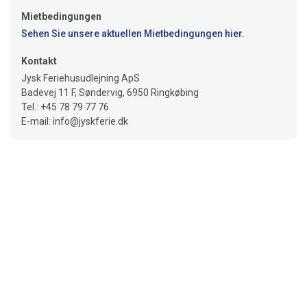
Mietbedingungen
Sehen Sie unsere aktuellen Mietbedingungen hier.
Kontakt
Jysk Feriehusudlejning ApS
Badevej 11 F, Søndervig, 6950 Ringkøbing
Tel.: +45 78 79 77 76
E-mail: info@jyskferie.dk