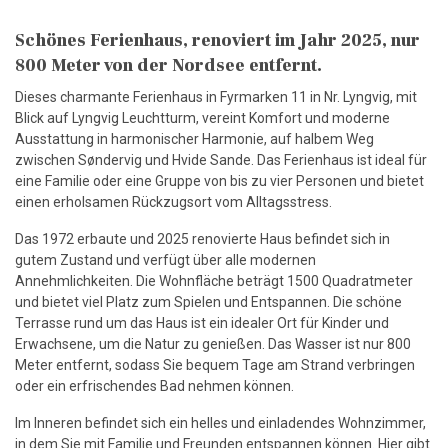
Schönes Ferienhaus, renoviert im Jahr 2025, nur
800 Meter von der Nordsee entfernt.
Dieses charmante Ferienhaus in Fyrmarken 11 in Nr. Lyngvig, mit
Blick auf Lyngvig Leuchtturm, vereint Komfort und moderne
Ausstattung in harmonischer Harmonie, auf halbem Weg
zwischen Søndervig und Hvide Sande. Das Ferienhaus ist ideal für
eine Familie oder eine Gruppe von bis zu vier Personen und bietet
einen erholsamen Rückzugsort vom Alltagsstress.
Das 1972 erbaute und 2025 renovierte Haus befindet sich in
gutem Zustand und verfügt über alle modernen
Annehmlichkeiten. Die Wohnfläche beträgt 1500 Quadratmeter
und bietet viel Platz zum Spielen und Entspannen. Die schöne
Terrasse rund um das Haus ist ein idealer Ort für Kinder und
Erwachsene, um die Natur zu genießen. Das Wasser ist nur 800
Meter entfernt, sodass Sie bequem Tage am Strand verbringen
oder ein erfrischendes Bad nehmen können.
Im Inneren befindet sich ein helles und einladendes Wohnzimmer,
in dem Sie mit Familie und Freunden entspannen können. Hier gibt