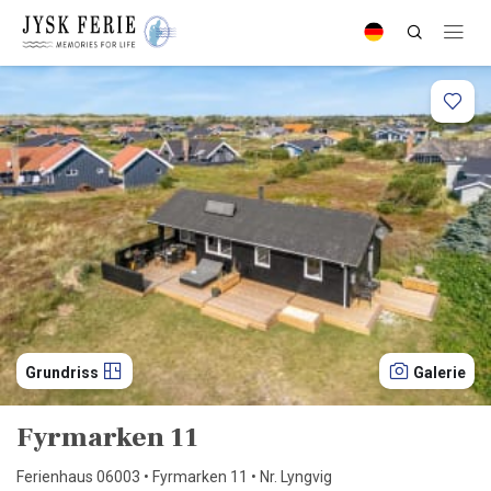
Grundriss
Galerie
Fyrmarken 11
Ferienhaus 06003 • Fyrmarken 11 • Nr. Lyngvig