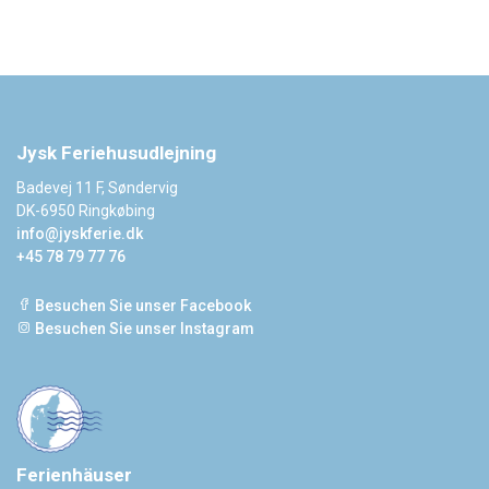
Jysk Feriehusudlejning
Badevej 11 F, Søndervig
DK-6950 Ringkøbing
info@jyskferie.dk
+45 78 79 77 76
Besuchen Sie unser Facebook
Besuchen Sie unser Instagram
Ferienhäuser