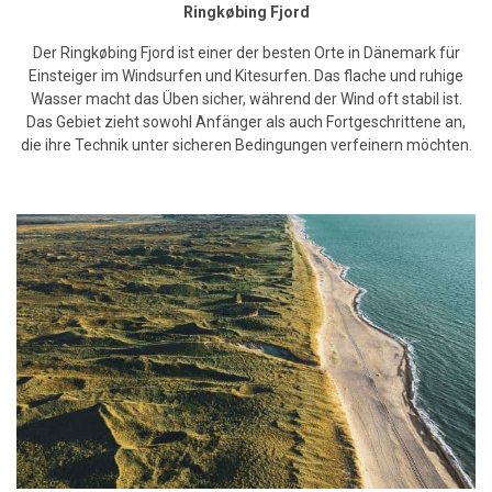
Ringkøbing Fjord
Der Ringkøbing Fjord ist einer der besten Orte in Dänemark für
Einsteiger im Windsurfen und Kitesurfen. Das flache und ruhige
Wasser macht das Üben sicher, während der Wind oft stabil ist.
Das Gebiet zieht sowohl Anfänger als auch Fortgeschrittene an,
die ihre Technik unter sicheren Bedingungen verfeinern möchten.