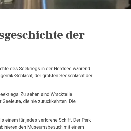
sgeschichte der
ichte des Seekriegs in der Nordsee während
gerrak-Schlacht, der größten Seeschlacht der
eekriegs. Zu sehen sind Wrackteile
Seeleute, die nie zurückkehrten. Die
s einem für jedes verlorene Schiff. Der Park
e kombinieren den Museumsbesuch mit einem