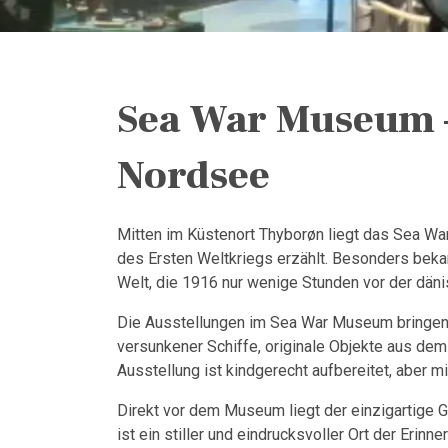
Sea War Museum – 
Nordsee
Mitten im Küstenort Thyborøn liegt das Sea W
des Ersten Weltkriegs erzählt. Besonders beka
Welt, die 1916 nur wenige Stunden vor der dän
Die Ausstellungen im Sea War Museum bringen 
versunkener Schiffe, originale Objekte aus de
Ausstellung ist kindgerecht aufbereitet, aber
Direkt vor dem Museum liegt der einzigartige G
ist ein stiller und eindrucksvoller Ort der Er