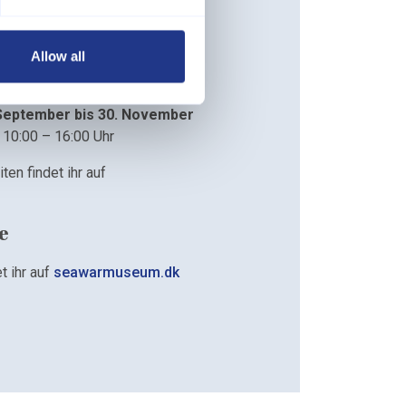
en
Juni bis 31. August
Allow all
 10:00 – 17:00 Uhr
 September bis 30. November
 10:00 – 16:00 Uhr
ten findet ihr auf
e
t ihr auf
seawarmuseum.dk