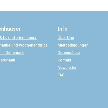
enhäuser
Info
 & Luxusferienhäuser
Über Uns
rlaube und Wochenendtrips
Mietbedingungen
b in Dänemark
Datenschutz
rurlaub
Kontakt
Newsletter
FAQ