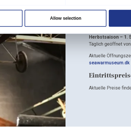
Öffnungszeit
Sommersaison – 1. 
Allow selection
Täglich geöffnet von
Herbstsaison – 1.
Täglich geöffnet von
Aktuelle Öffnungszei
seawarmuseum.dk
Eintrittspreis
Aktuelle Preise finde