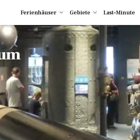
Ferienhäuser
Gebiete
Last-Minute
eum