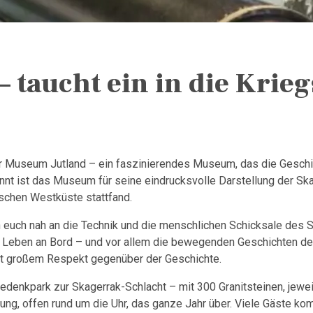
taucht ein in die Krieg
ar Museum Jutland – ein faszinierendes Museum, das die Gesch
nnt ist das Museum für seine eindrucksvolle Darstellung der Ska
ischen Westküste stattfand.
euch nah an die Technik und die menschlichen Schicksale des S
m Leben an Bord – und vor allem die bewegenden Geschichten der 
 mit großem Respekt gegenüber der Geschichte.
edenkpark zur Skagerrak-Schlacht – mit 300 Granitsteinen, jeweil
innerung, offen rund um die Uhr, das ganze Jahr über. Viele Gäst