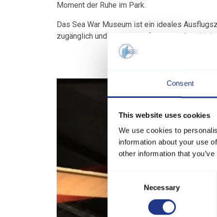
Moment der Ruhe im Park.
Das Sea War Museum ist ein ideales Ausflugszi
zugänglich und eignet sich für Paare, Geschich
Consent
This website uses cookies
We use cookies to personalis
information about your use of
other information that you’ve
Consent
Necessary
Selection