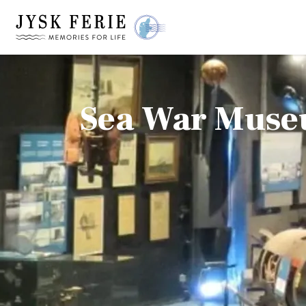
Sea War Mus