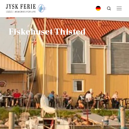
Fiskehuset Thisted