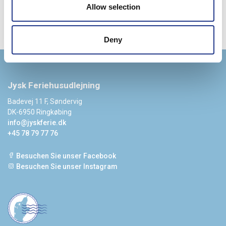
Allow selection
Deny
Jysk Feriehusudlejning
Badevej 11 F, Søndervig
DK-6950 Ringkøbing
info@jyskferie.dk
+45 78 79 77 76
Besuchen Sie unser Facebook
Besuchen Sie unser Instagram