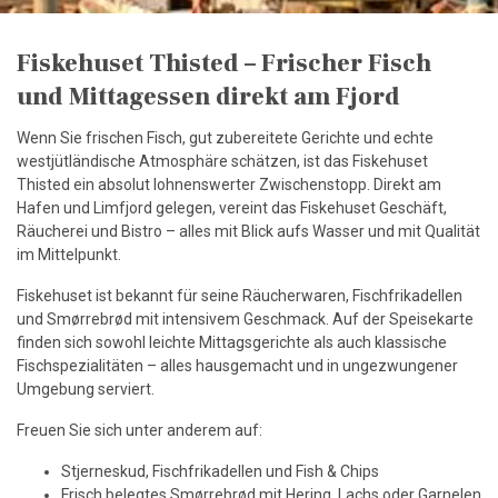
Fiskehuset Thisted – Frischer Fisch
und Mittagessen direkt am Fjord
Wenn Sie frischen Fisch, gut zubereitete Gerichte und echte
westjütländische Atmosphäre schätzen, ist das Fiskehuset
Thisted ein absolut lohnenswerter Zwischenstopp. Direkt am
Hafen und Limfjord gelegen, vereint das Fiskehuset Geschäft,
Räucherei und Bistro – alles mit Blick aufs Wasser und mit Qualität
im Mittelpunkt.
Fiskehuset ist bekannt für seine Räucherwaren, Fischfrikadellen
und Smørrebrød mit intensivem Geschmack. Auf der Speisekarte
finden sich sowohl leichte Mittagsgerichte als auch klassische
Fischspezialitäten – alles hausgemacht und in ungezwungener
Umgebung serviert.
Freuen Sie sich unter anderem auf:
Stjerneskud, Fischfrikadellen und Fish & Chips
Frisch belegtes Smørrebrød mit Hering, Lachs oder Garnelen