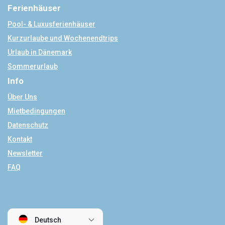
Ferienhäuser
Pool- & Luxusferienhäuser
Kurzurlaube und Wochenendtrips
Urlaub in Dänemark
Sommerurlaub
Info
Über Uns
Mietbedingungen
Datenschutz
Kontakt
Newsletter
FAQ
Deutsch