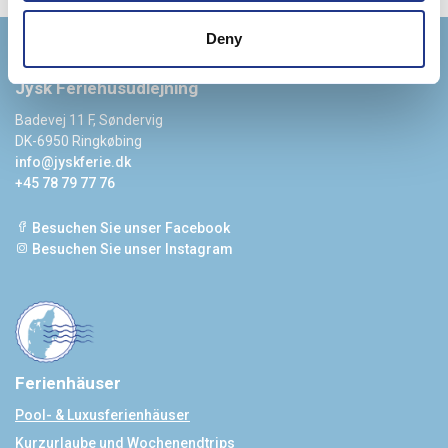
Deny
Jysk Feriehusudlejning
Badevej 11 F, Søndervig
DK-6950 Ringkøbing
info@jyskferie.dk
+45 78 79 77 76
Besuchen Sie unser Facebook
Besuchen Sie unser Instagram
Ferienhäuser
Pool- & Luxusferienhäuser
Kurzurlaube und Wochenendtrips