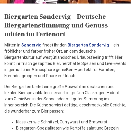
Biergarten Søndervig – Deutsche
Biergartenstimmung und Genuss
mitten im Ferienort
Mitten in
Søndervig
findet ihr den
Biergarten Søndervig
– ein
fröhlicher und farbenfroher Ort, an dem deutsche
Biergartenkultur auf westjütländisches Urlaubsfeeling trifft. Hier
könnt ihr frisch gezapftes Bier, herzhafte Speisen und Live-Events
in gemütlicher Atmosphäre genießen – perfekt für Familien,
Freundesgruppen und Paare im Urlaub.
Der Biergarten bietet eine große Auswahl an deutschen und
lokalen Bierspezialitäten, serviert in großen Glaskrügen – ideal
zum Genießen in der Sonne oder mit guter Stimmung im
Innenbereich. Die Küche serviert deftige, geschmackvolle Gerichte,
die wunderbar zum Bier passen:
Klassiker wie Schnitzel, Currywurst und Bratwurst
Biergarten-Spezialitäten wie Kartoffelsalat und Brezeln