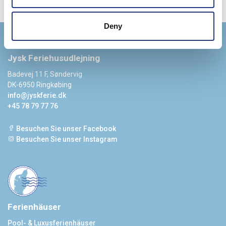
Deny
Jysk Feriehusudlejning
Badevej 11 F, Søndervig
DK-6950 Ringkøbing
info@jyskferie.dk
+45 78 79 77 76
Besuchen Sie unser Facebook
Besuchen Sie unser Instagram
Ferienhäuser
Pool- & Luxusferienhäuser