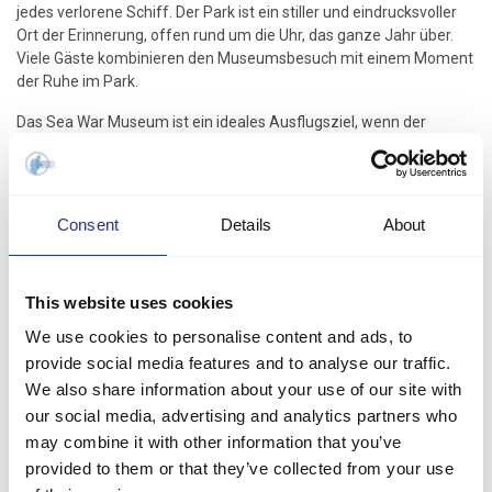
jedes verlorene Schiff. Der Park ist ein stiller und eindrucksvoller
Ort der Erinnerung, offen rund um die Uhr, das ganze Jahr über.
Viele Gäste kombinieren den Museumsbesuch mit einem Moment
der Ruhe im Park.
Das Sea War Museum ist ein ideales Ausflugsziel, wenn der
Westwind weht und ihr Schutz und Inhalt sucht. Das Museum ist
modern gestaltet, leicht zugänglich und eignet sich für Paare,
Geschichtsinteressierte und Familien mit Kindern, die im Urlaub
gerne etwas dazulernen möchten.
Consent
Details
About
This website uses cookies
We use cookies to personalise content and ads, to
provide social media features and to analyse our traffic.
We also share information about your use of our site with
our social media, advertising and analytics partners who
may combine it with other information that you’ve
provided to them or that they’ve collected from your use