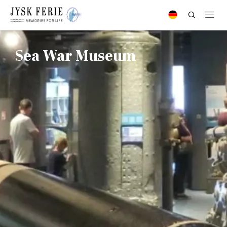
Sea War Museum