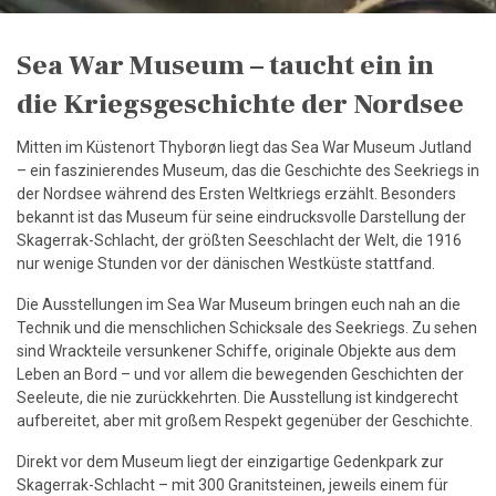
Sea War Museum – taucht ein in
die Kriegsgeschichte der Nordsee
Mitten im Küstenort Thyborøn liegt das Sea War Museum Jutland
– ein faszinierendes Museum, das die Geschichte des Seekriegs in
der Nordsee während des Ersten Weltkriegs erzählt. Besonders
bekannt ist das Museum für seine eindrucksvolle Darstellung der
Skagerrak-Schlacht, der größten Seeschlacht der Welt, die 1916
nur wenige Stunden vor der dänischen Westküste stattfand.
Die Ausstellungen im Sea War Museum bringen euch nah an die
Technik und die menschlichen Schicksale des Seekriegs. Zu sehen
sind Wrackteile versunkener Schiffe, originale Objekte aus dem
Leben an Bord – und vor allem die bewegenden Geschichten der
Seeleute, die nie zurückkehrten. Die Ausstellung ist kindgerecht
aufbereitet, aber mit großem Respekt gegenüber der Geschichte.
Direkt vor dem Museum liegt der einzigartige Gedenkpark zur
Skagerrak-Schlacht – mit 300 Granitsteinen, jeweils einem für